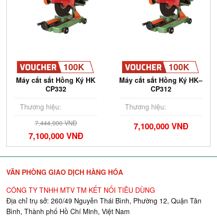
100K
100K
Máy cắt sắt Hồng Ký HK
Máy cắt sắt Hồng Ký HK–
CP332
CP312
Thương hiệu:
Thương hiệu:
7,444,000 VNĐ
7,100,000 VNĐ
7,100,000 VNĐ
VĂN PHÒNG GIAO DỊCH HÀNG HÓA
CÔNG TY TNHH MTV TM KẾT NỐI TIÊU DÙNG
Địa chỉ trụ sở: 260/49 Nguyễn Thái Bình, Phường 12, Quận Tân
Bình, Thành phố Hồ Chí Minh, Việt Nam