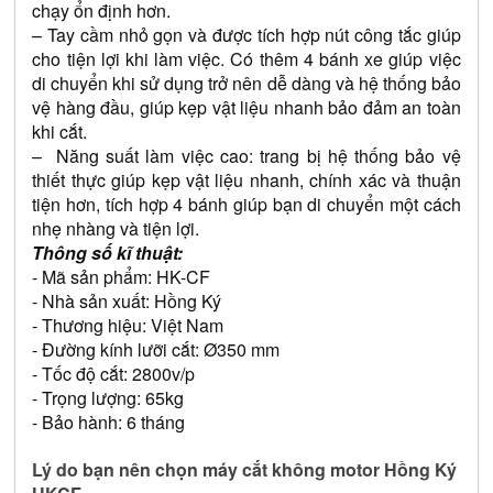
chạy ổn định hơn. 
– Tay cầm nhỏ gọn và được tích hợp nút công tắc giúp 
cho tiện lợi khi làm việc. Có thêm 4 bánh xe giúp việc 
di chuyển khi sử dụng trở nên dễ dàng và hệ thống bảo 
vệ hàng đầu, giúp kẹp vật liệu nhanh bảo đảm an toàn 
khi cắt.
–  Năng suất làm việc cao: trang bị hệ thống bảo vệ 
thiết thực giúp kẹp vật liệu nhanh, chính xác và thuận 
tiện hơn, tích hợp 4 bánh giúp bạn di chuyển một cách 
nhẹ nhàng và tiện lợi.
Thông số kĩ thuật:
- Mã sản phẩm: HK-CF
- Nhà sản xuất: Hồng Ký
- Thương hiệu: Việt Nam
- Đường kính lưỡi cắt: Ø350 mm
- Tốc độ cắt: 2800v/p
- Trọng lượng: 65kg
- Bảo hành: 6 tháng
Lý do bạn nên chọn máy cắt không motor Hồng Ký 