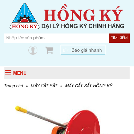
TÌM KIẾM
Báo giá nhanh
MENU
Trang chủ
»
MÁY CẮT SẮT
»
MÁY CẮT SẮT HỒNG KÝ