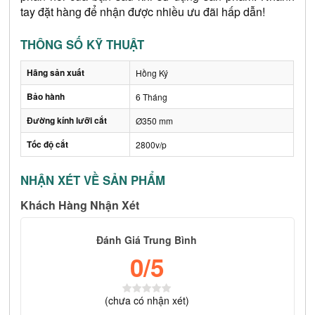
tay đặt hàng để nhận được nhiều ưu đãi hấp dẫn!
THÔNG SỐ KỸ THUẬT
Hãng sản xuất
Hồng Ký
Bảo hành
6 Tháng
Đường kính lưỡi cắt
Ø350 mm
Tốc độ cắt
2800v/p
NHẬN XÉT VỀ SẢN PHẨM
Khách Hàng Nhận Xét
Đánh Giá Trung Bình
0
/5
(
chưa có
nhận xét)