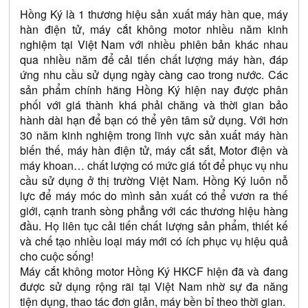
Hồng Ký là 1 thương hiệu sản xuất máy hàn que, máy 
hàn điện tử, máy cắt không motor nhiều năm kinh 
nghiệm tại Việt Nam với nhiều phiên bản khác nhau 
qua nhiều năm để cải tiến chất lượng máy hàn, đáp 
ứng nhu cầu sử dụng ngày càng cao trong nước. Các 
sản phẩm chính hãng Hồng Ký hiện nay được phân 
phối với giá thành khá phải chăng và thời gian bảo 
hành dài hạn để bạn có thể yên tâm sử dụng. Với hơn 
30 năm kinh nghiệm trong lĩnh vực sản xuất máy hàn 
biến thế, máy hàn điện tử, máy cắt sắt, Motor điện và 
máy khoan… chất lượng có mức giá tốt để phục vụ nhu 
cầu sử dụng ở thị trường Việt Nam. Hồng Ký luôn nỗ 
lực để máy móc do mình sản xuất có thể vươn ra thế 
giới, cạnh tranh sòng phẳng với các thương hiệu hàng 
đầu. Họ liên tục cải tiến chất lượng sản phẩm, thiết kế 
và chế tạo nhiều loại máy mới có ích phục vụ hiệu quả 
cho cuộc sống!
Máy cắt không motor Hồng Ký HKCF hiện đã và đang 
được sử dụng rộng rãi tại Việt Nam nhờ sự đa năng 
tiện dụng, thao tác đơn giản, máy bền bỉ theo thời gian. 