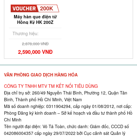
200K
Máy hàn que điện tử
Hồng Ký HK 200Z
Thương hiệu:
2,878,000 VNĐ
2,590,000 VNĐ
VĂN PHÒNG GIAO DỊCH HÀNG HÓA
CÔNG TY TNHH MTV TM KẾT NỐI TIÊU DÙNG
Địa chỉ trụ sở: 260/49 Nguyễn Thái Bình, Phường 12, Quận Tân
Bình, Thành phố Hồ Chí Minh, Việt Nam
Mã số doanh nghiệp: 0311904294, cấp ngày 01/08/2012, nơi cấp:
Phòng Đăng ký kinh doanh – Sở kế hoạch và đầu tư thành phố Hồ
Chí Minh
Tên người đại diện: Vó Tá Toàn, chức danh: Giám đốc, CCCD số
042086004357 cấp ngày 29/07/2022 bởi Cục cảnh sát Quản lý