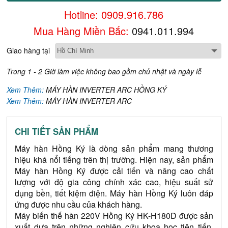
Hotline: 0909.916.786
Mua Hàng Miền Bắc:
0941.011.994
Giao hàng tại
Trong 1 - 2 Giờ làm việc không bao gồm chủ nhật và ngày lễ
Xem Thêm:
MÁY HÀN INVERTER ARC HỒNG KÝ
Xem Thêm:
MÁY HÀN INVERTER ARC
CHI TIẾT SẢN PHẨM
Máy hàn Hồng Ký là dòng sản phẩm mang thương 
hiệu khá nổi tiếng trên thị trường. Hiện nay, sản phẩm 
Máy hàn Hồng Ký được cải tiến và nâng cao chất 
lượng với độ gia công chính xác cao, hiệu suất sử 
dụng bền, tiết kiệm điện. Máy hàn Hồng Ký luôn đáp 
ứng được nhu cầu của khách hàng.    
Máy biến thế hàn 220V Hồng Ký HK-H180D được sản 
xuất dựa trên những nghiên cứu khoa học tiên tiến. 