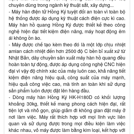
chuyên dùng trong ngành kỹ thuật sắt, xây dựng...
- Máy hàn điện tử Hồng Ký tuyệt đối an toàn vì toàn bộ 
hệ thống được áp dụng kỹ thuật cách điện cực kì cao. 
Máy hàn hồ quang Hồng Ký được thiết kế theo công 
nghệ hiện đại tiết kiệm điện năng, máy hoạt động êm 
ái không ồn ào.
- Máy được chế tạo kèm theo đó là một lớp chịu nhiệt 
amian cách nhiệt đến hơn 2500 độ C bền bỉ xuất xứ từ 
Nhật Bản, dây chuyền sản xuất máy hàn hồ quang đều 
hoàn toàn tự động, được áp dụng công nghệ CNC hiện 
đại vì vậy độ chính xác của máy luôn cao, khả năng tiết 
kiệm điện năng hiệu quả, công suất của máy mạnh, 
hiệu quả công việc cao, mà tính an toàn khi sử dụng 
sản phẩm luôn được đặt lên hàng đầu.
- Dòng máy hàn Hồng Ký HK-H180D có khối lượng 
khoảng 30kg, thiết kế mang phong cách hiện đại, rất 
tiện lợi và nhỏ gọn, giúp giảm đi không gian đặt máy ở 
nơi làm việc. Máy rất thích hợp với mọi lĩnh vực liên 
quan và sử dụng được trong mọi điều kiện làm việc 
khác nhau, vỏ máy được làm bằng kim loại, kết hợp với 