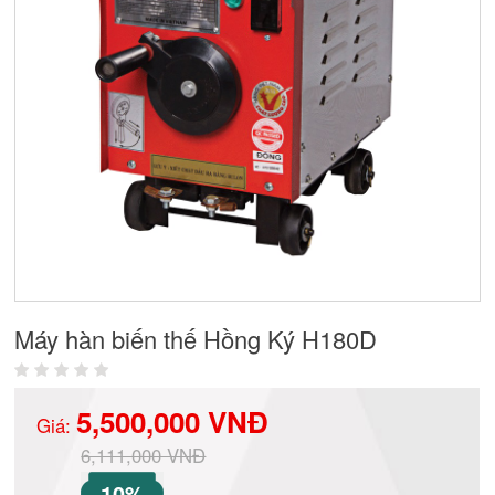
Máy hàn biến thế Hồng Ký H180D
5,500,000 VNĐ
Giá:
6,111,000 VNĐ
10%