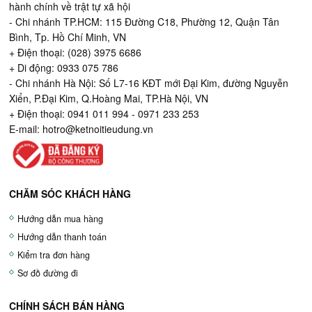
hành chính về trật tự xã hội
- Chi nhánh TP.HCM: 115 Đường C18, Phường 12, Quận Tân
Bình, Tp. Hồ Chí Minh, VN
+ Điện thoại: (028) 3975 6686
+ Di động: 0933 075 786
- Chi nhánh Hà Nội: Số L7-16 KĐT mới Đại Kim, đường Nguyễn
Xiển, P.Đại Kim, Q.Hoàng Mai, TP.Hà Nội, VN
+ Điện thoại: 0941 011 994 - 0971 233 253
E-mail:
hotro@ketnoitieudung.vn
CHĂM SÓC KHÁCH HÀNG
Hướng dẫn mua hàng
Hướng dẫn thanh toán
Kiểm tra đơn hàng
Sơ đồ đường đi
CHÍNH SÁCH BÁN HÀNG