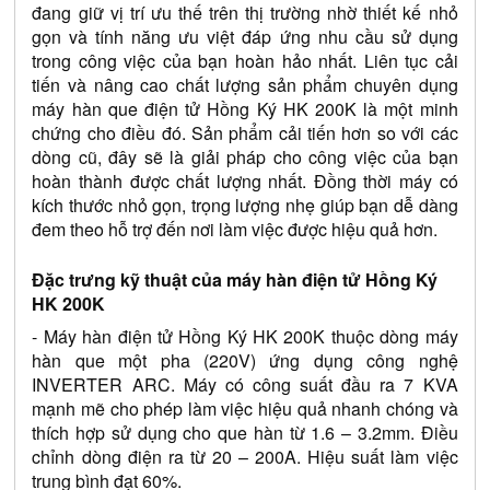
đang giữ vị trí ưu thế trên thị trường nhờ thiết kế nhỏ 
gọn và tính năng ưu việt đáp ứng nhu cầu sử dụng 
trong công việc của bạn hoàn hảo nhất. Liên tục cải 
tiến và nâng cao chất lượng sản phẩm chuyên dụng 
máy hàn que điện tử Hồng Ký HK 200K là một minh 
chứng cho điều đó. Sản phẩm cải tiến hơn so với các 
dòng cũ, đây sẽ là giải pháp cho công việc của bạn 
hoàn thành được chất lượng nhất. Đồng thời máy có 
kích thước nhỏ gọn, trọng lượng nhẹ giúp bạn dễ dàng 
đem theo hỗ trợ đến nơi làm việc được hiệu quả hơn.
Đặc trưng kỹ thuật của máy hàn điện tử Hồng Ký 
HK 200K
- Máy hàn điện tử Hồng Ký HK 200K thuộc dòng máy 
hàn que một pha (220V) ứng dụng công nghệ 
INVERTER ARC. Máy có công suất đầu ra 7 KVA 
mạnh mẽ cho phép làm việc hiệu quả nhanh chóng và 
thích hợp sử dụng cho que hàn từ 1.6 – 3.2mm. Điều 
chỉnh dòng điện ra từ 20 – 200A. Hiệu suất làm việc 
trung bình đạt 60%.