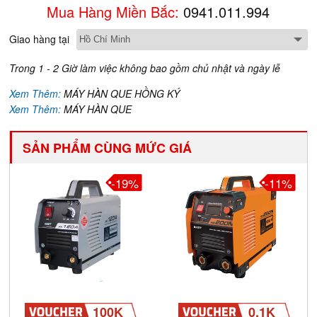
Mua Hàng Miền Bắc:
0941.011.994
Giao hàng tại
Trong 1 - 2 Giờ làm việc không bao gồm chủ nhật và ngày lễ
Xem Thêm:
MÁY HÀN QUE HỒNG KÝ
Xem Thêm:
MÁY HÀN QUE
SẢN PHẨM CÙNG MỨC GIÁ
-19%
-11%
100K
0.1K