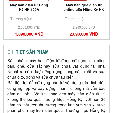
Máy hàn điện tử Hồng
Máy hàn que điện tử
Ký HK 120A
chống giật Hồng Ký HK
200N
Thương hiệu:
Thương hiệu:
2,333,000 VNĐ
2,989,000 VNĐ
1,890,000 VNĐ
2,690,000 VNĐ
CHI TIẾT SẢN PHẨM
Sản phẩm máy hàn điện tử được sử dụng gia công 
bàn, ghế, cửa sắt hay sửa chữa vật dụng tại nhà. 
Ngoài ra còn được ứng dụng trong sản xuất và sửa 
chữa ô tô, đóng và sửa chữa tàu biển...
Rất tiện lợi để sử dụng hàn từ vật dụng gia đình đến 
công nghiệp và xây dựng nhanh chóng mà vẫn bảo 
đảm an toàn. Và khi nhắc đến máy hàn điện tử thì 
không thể bỏ qua thương hiệu Hồng Ký, với hơn 30 
năm có mặt trên thị trường trong lĩnh vực sản xuất và 
phân phối máy trên toàn quốc. Thương hiệu Hồng Ký 