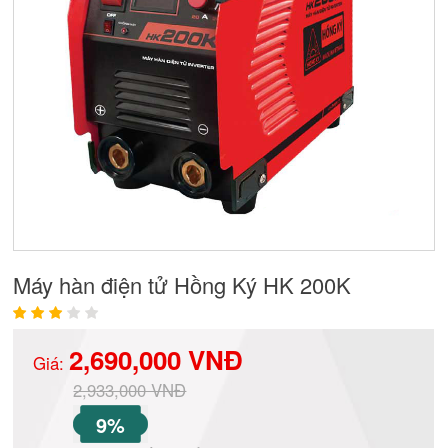
Máy hàn điện tử Hồng Ký HK 200K
2,690,000 VNĐ
Giá:
2,933,000 VNĐ
9%