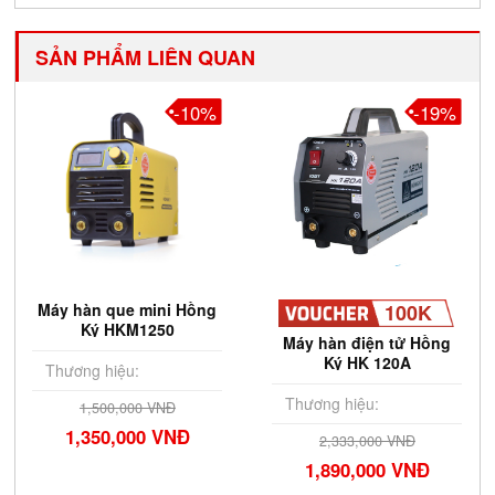
SẢN PHẨM LIÊN QUAN
-10%
-19%
Máy hàn que mini Hồng
100K
Ký HKM1250
Máy hàn điện tử Hồng
Ký HK 120A
Thương hiệu:
Thương hiệu:
1,500,000 VNĐ
1,350,000 VNĐ
2,333,000 VNĐ
1,890,000 VNĐ