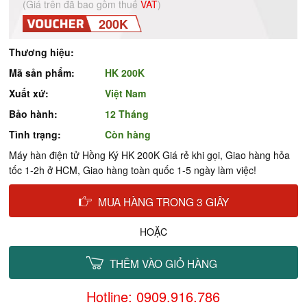
(Giá trên đã bao gồm thuế
VAT
)
200K
Thương hiệu:
Mã sản phẩm:
HK 200K
Xuất xứ:
Việt Nam
Bảo hành:
12 Tháng
Tình trạng:
Còn hàng
Máy hàn điện tử Hồng Ký HK 200K Giá rẻ khi gọi, Giao hàng hỏa
tốc 1-2h ở HCM, Giao hàng toàn quốc 1-5 ngày làm việc!
MUA HÀNG TRONG 3 GIÂY
HOẶC
THÊM VÀO GIỎ HÀNG
Hotline: 0909.916.786