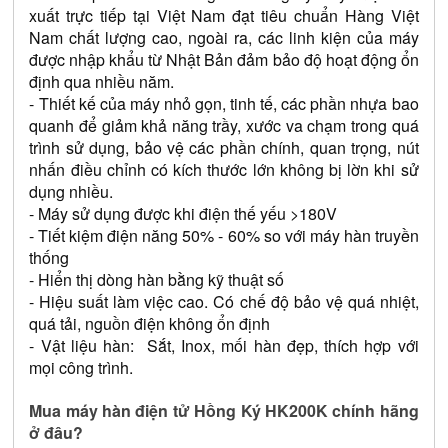
xuất trực tiếp tại Việt Nam đạt tiêu chuẩn Hàng Việt 
Nam chất lượng cao, ngoài ra, các linh kiện của máy 
được nhập khẩu từ Nhật Bản đảm bảo độ hoạt động ổn 
định qua nhiều năm.
- Thiết kế của máy nhỏ gọn, tinh tế, các phần nhựa bao 
quanh để giảm khả năng trầy, xước va chạm trong quá 
trình sử dụng, bảo vệ các phần chính, quan trọng, nút 
nhấn điều chỉnh có kích thước lớn không bị lờn khi sử 
dụng nhiều.
- Máy sử dụng được khi điện thế yếu >180V
- Tiết kiệm điện năng 50% - 60% so với máy hàn truyền 
thống
- Hiển thị dòng hàn bằng kỹ thuật số
- Hiệu suất làm việc cao. Có chế độ bảo vệ quá nhiệt, 
quá tải, nguồn điện không ổn định
- Vật liệu hàn:  Sắt, Inox, mối hàn đẹp, thích hợp với 
mọi công trình.
Mua máy hàn điện tử Hồng Ký HK200K chính hãng 
ở đâu?