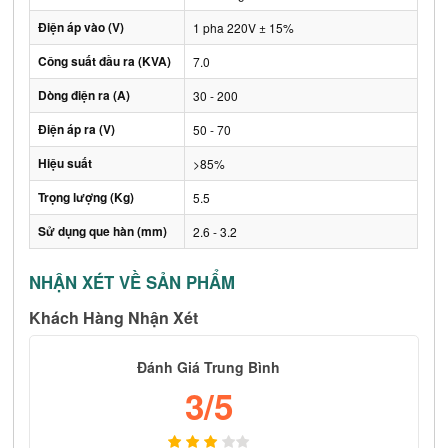
Điện áp vào (V)
1 pha 220V ± 15%
Công suất đầu ra (KVA)
7.0
Dòng điện ra (A)
30 - 200
Điện áp ra (V)
50 - 70
Hiệu suất
>85%
Trọng lượng (Kg)
5.5
Sử dụng que hàn (mm)
2.6 - 3.2
NHẬN XÉT VỀ SẢN PHẨM
Khách Hàng Nhận Xét
Đánh Giá Trung Bình
3
/5