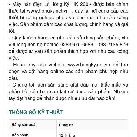
- Máy hàn điện tử Hồng Ký HK 200K được bán chính 
thức tại 
www.hongky.net.vn
  , đây là nơi cung cấp các 
thiết bị công nghiệp phục vụ cho mọi nhu cầu công 
việc. Sản phẩm đảm bảo chất lượng, chính hãng và giá 
tốt.
- Quý khách hàng có nhu cầu sử dụng sản phẩm, xin 
vui lòng liên hệ hotline 
0283 975 6686
- 093 2135 876 
để được tư vấn sản phẩm thích hợp với nhu cầu công 
việc.
- Hoặc truy cập website 
www.hongky.net.vn
 để lựa 
chọn và đặt hàng online các sản phẩm phù hợp nhu 
cầu.
- Chúng tôi luôn sẵn sàng giải đáp mọi thắc mắc và 
phản hồi của bạn sau khi sử dụng sản phẩm. Nhanh 
tay đặt hàng để nhận được nhiều ưu đãi hấp dẫn!
THÔNG SỐ KỸ THUẬT
Hãng sản xuất
Hồng Ký
Bảo hành
12 Tháng