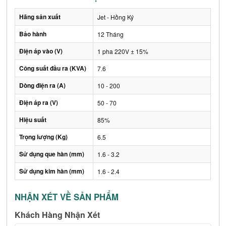
Hãng sản xuất
Jet - Hồng Ký
Bảo hành
12 Tháng
Điện áp vào (V)
1 pha 220V ± 15%
Công suất đầu ra (KVA)
7.6
Dòng điện ra (A)
10 - 200
Điện áp ra (V)
50 - 70
Hiệu suất
85%
Trọng lượng (Kg)
6.5
Sử dụng que hàn (mm)
1.6 - 3.2
Sử dụng kim hàn (mm)
1.6 - 2.4
NHẬN XÉT VỀ SẢN PHẨM
Khách Hàng Nhận Xét