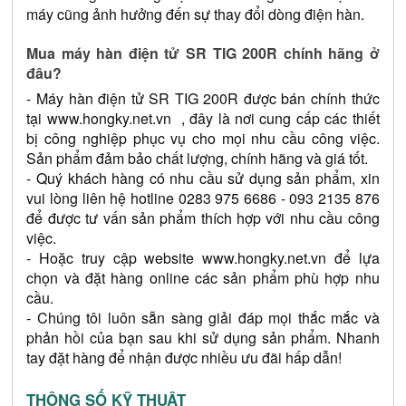
máy cũng ảnh hưởng đến sự thay đổi dòng điện hàn.
Mua máy hàn điện tử SR TIG 200R chính hãng ở 
đâu?
- Máy hàn điện tử SR TIG 200R được bán chính thức 
tại 
www.hongky.net.vn
  , đây là nơi cung cấp các thiết 
bị công nghiệp phục vụ cho mọi nhu cầu công việc. 
Sản phẩm đảm bảo chất lượng, chính hãng và giá tốt.
- Quý khách hàng có nhu cầu sử dụng sản phẩm, xin 
vui lòng liên hệ hotline 
0283 975 6686
- 093 2135 876 
để được tư vấn sản phẩm thích hợp với nhu cầu công 
việc.
- Hoặc truy cập website 
www.hongky.net.vn
 để lựa 
chọn và đặt hàng online các sản phẩm phù hợp nhu 
cầu.
- Chúng tôi luôn sẵn sàng giải đáp mọi thắc mắc và 
phản hồi của bạn sau khi sử dụng sản phẩm. Nhanh 
tay đặt hàng để nhận được nhiều ưu đãi hấp dẫn!
THÔNG SỐ KỸ THUẬT