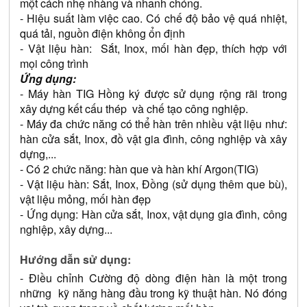
một cách nhẹ nhàng và nhanh chóng.
- Hiệu suất làm việc cao. Có chế độ bảo vệ quá nhiệt, 
quá tải, nguồn điện không ổn định
- Vật liệu hàn:  Sắt, Inox, mối hàn đẹp, thích hợp với 
mọi công trình
Ứng dụng:
- Máy hàn TIG Hồng ký được sử dụng rộng rãi trong 
xây dựng kết cấu thép  và chế tạo công nghiệp. 
- Máy đa chức năng có thể hàn trên nhiều vật liệu như: 
hàn cửa sắt, Inox, đồ vật gia đình, công nghiệp và xây 
dựng,...
- Có 2 chức năng: hàn que và hàn khí Argon(TIG)
- Vật liệu hàn: Sắt, Inox, Đồng (sử dụng thêm que bù), 
vật liệu mỏng, mối hàn đẹp
- Ứng dụng: Hàn cửa sắt, Inox, vật dụng gia đình, công 
nghiệp, xây dựng...
Hướng dẫn sử dụng:
- Điều chỉnh Cường độ dòng điện hàn là một trong 
những  kỹ năng hàng đầu trong kỹ thuật hàn. Nó đóng 