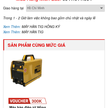
Giao hàng tại
Trong 1 - 2 Giờ làm việc không bao gồm chủ nhật và ngày lễ
Xem Thêm:
MÁY HÀN TIG HỒNG KÝ
Xem Thêm:
MÁY HÀN TIG
SẢN PHẨM CÙNG MỨC GIÁ
300K
Máy hàn điện tử Hồng