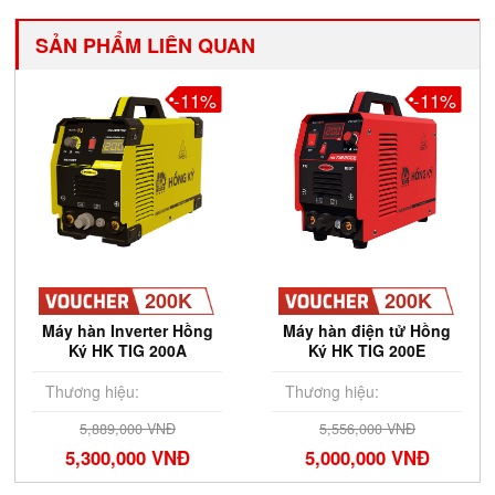
SẢN PHẨM LIÊN QUAN
-11%
-11%
200K
200K
Máy hàn Inverter Hồng
Máy hàn điện tử Hồng
Ký HK TIG 200A
Ký HK TIG 200E
Thương hiệu:
Thương hiệu:
5,889,000 VNĐ
5,556,000 VNĐ
5,300,000 VNĐ
5,000,000 VNĐ