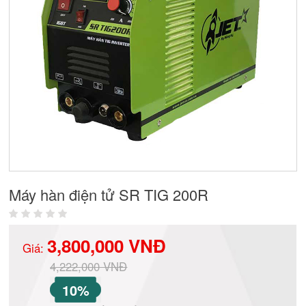
Máy hàn điện tử SR TIG 200R
3,800,000 VNĐ
Giá:
4,222,000 VNĐ
10%