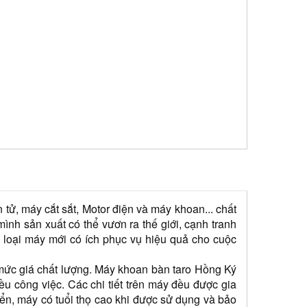
ử, máy cắt sắt, Motor điện và máy khoan... chất 
h sản xuất có thể vươn ra thế giới, cạnh tranh 
 loại máy mới có ích phục vụ hiệu quả cho cuộc 
ức giá chất lượng. Máy khoan bàn taro Hồng Ký 
công việc. Các chi tiết trên máy đều được gia 
n, máy có tuổi thọ cao khi được sử dụng và bảo 