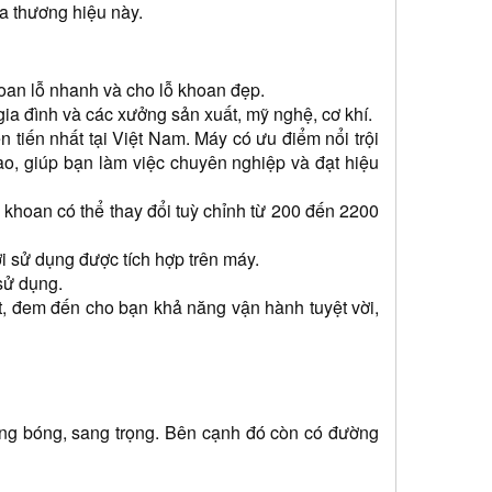
 thương hiệu này.
oan lỗ nhanh và cho lỗ khoan đẹp. 
 gia đình và các xưởng sản xuất, mỹ nghệ, cơ khí.
iến nhất tại Việt Nam. Máy có ưu điểm nổi trội 
, giúp bạn làm việc chuyên nghiệp và đạt hiệu 
khoan có thể thay đổi tuỳ chỉnh từ 200 đến 2200 
ời sử dụng được tích hợp trên máy.
sử dụng. 
 đem đến cho bạn khả năng vận hành tuyệt vời, 
áng bóng, sang trọng. Bên cạnh đó còn có đường 