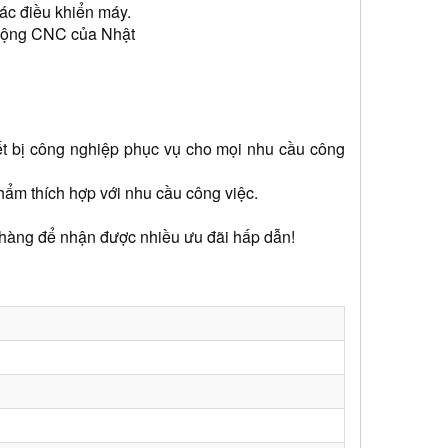
ác điều khiển máy. 
ự động CNC của Nhật
iết bị công nghiệp phục vụ cho mọi nhu cầu công 
hẩm thích hợp với nhu cầu công việc.
 hàng để nhận được nhiều ưu đãi hấp dẫn!