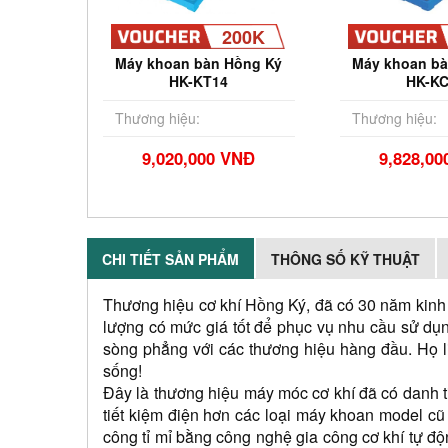
200K
Máy khoan bàn Hồng Ký
Máy khoan bà
HK-KT14
HK-K
Thương hiệu:
Thương hiệu:
9,020,000 VNĐ
9,828,0
CHI TIẾT SẢN PHẨM
THÔNG SỐ KỸ THUẬT
Thương hiệu cơ khí Hồng Ký, đã có 30 năm kinh n
lượng có mức giá tốt để phục vụ nhu cầu sử dụn
sòng phẳng với các thương hiệu hàng đầu. Họ li
sống!
Đây là thương hiệu máy móc cơ khí đã có danh 
tiết kiệm điện hơn các loại máy khoan model c
công tỉ mỉ bằng công nghệ gia công cơ khí tự đ