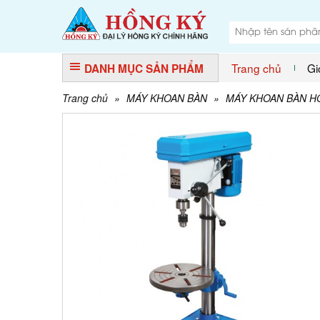
Trang chủ
Gi
DANH MỤC SẢN PHẨM
Trang chủ
»
MÁY KHOAN BÀN
»
MÁY KHOAN BÀN H