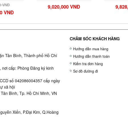
00 VNĐ
9,020,000 VNĐ
9,828
00 VNĐ
CHĂM SÓC KHÁCH HÀNG
Hướng dẫn mua hàng
uận Tân Bình, Thành phố Hồ Chí
Hướng dẫn thanh toán
Kiểm tra đơn hàng
 nơi cấp: Phòng Đăng ký kinh
Sơ đồ đường đi
, CCCD số 042086004357 cấp ngày
tự xã hội
Tân Bình, Tp. Hồ Chí Minh, VN
Nguyễn Xiển, P.Đại Kim, Q.Hoàng