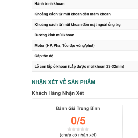
Hành trình khoan
Khoảng cách từ mũi khoan đến mâm khoan
Khoảng cách từ mũi khoan đến mặt ngoài ống trụ
Đường kính mũi khoan
Motor (HP, Pha, Tốc độ: vòng/phút)
Cấp tốc độ
Lỗ côn lắp ổ khoan (Lắp được mũi khoan 23-32mm)
NHẬN XÉT VỀ SẢN PHẨM
Khách Hàng Nhận Xét
Đánh Giá Trung Bình
0
/5
(
chưa có
nhận xét)