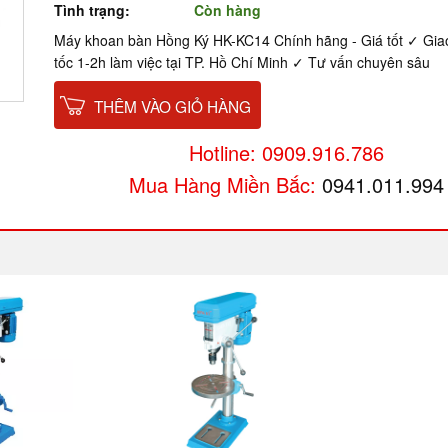
Tình trạng:
Còn hàng
Máy khoan bàn Hồng Ký HK-KC14 Chính hãng - Giá tốt ✓ Gia
tốc 1-2h làm việc tại TP. Hồ Chí Minh ✓ Tư vấn chuyên sâu
THÊM VÀO GIỎ HÀNG
Hotline: 0909.916.786
Mua Hàng Miền Bắc:
0941.011.994