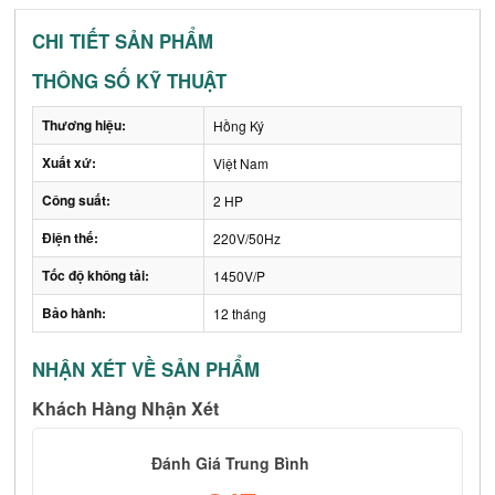
CHI TIẾT SẢN PHẨM
THÔNG SỐ KỸ THUẬT
Thương hiệu:
Hồng Ký
Xuất xứ:
Việt Nam
Công suất:
2 HP
Điện thế:
220V/50Hz
Tốc độ không tải:
1450V/P
Bảo hành:
12 tháng
NHẬN XÉT VỀ SẢN PHẨM
Khách Hàng Nhận Xét
Đánh Giá Trung Bình