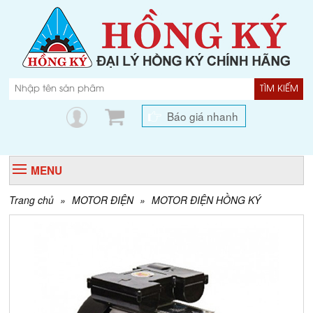
TÌM KIẾM
Báo giá nhanh
MENU
Trang chủ
»
MOTOR ĐIỆN
»
MOTOR ĐIỆN HỒNG KÝ