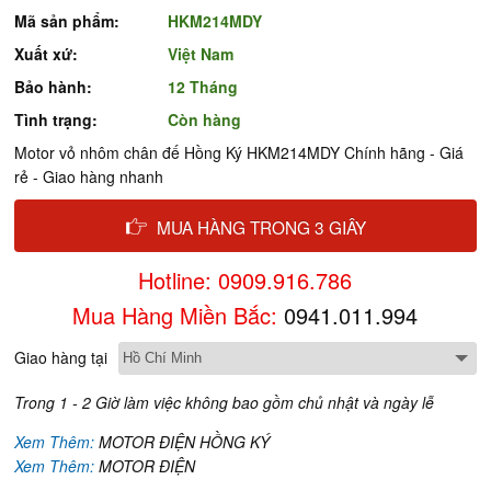
Mã sản phẩm:
HKM214MDY
Xuất xứ:
Việt Nam
Bảo hành:
12 Tháng
Tình trạng:
Còn hàng
Motor vỏ nhôm chân đế Hồng Ký HKM214MDY Chính hãng - Giá
rẻ - Giao hàng nhanh
MUA HÀNG TRONG 3 GIÂY
Hotline: 0909.916.786
Mua Hàng Miền Bắc:
0941.011.994
Giao hàng tại
Trong 1 - 2 Giờ làm việc không bao gồm chủ nhật và ngày lễ
Xem Thêm:
MOTOR ĐIỆN HỒNG KÝ
Xem Thêm:
MOTOR ĐIỆN