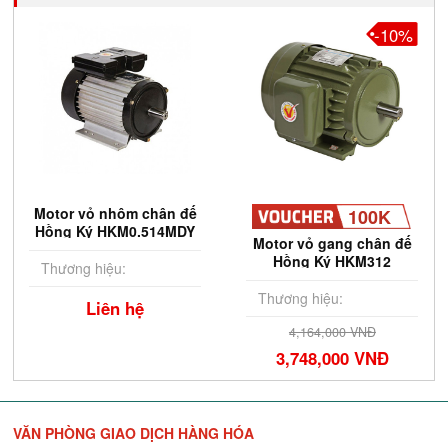
-10%
Motor vỏ nhôm chân đế
100K
Hồng Ký HKM0.514MDY
Motor vỏ gang chân đế
Hồng Ký HKM312
Thương hiệu:
Thương hiệu:
Liên hệ
4,164,000 VNĐ
3,748,000 VNĐ
VĂN PHÒNG GIAO DỊCH HÀNG HÓA