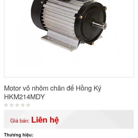
Motor vỏ nhôm chân đế Hồng Ký
HKM214MDY
Liên hệ
Giá bán:
Thương hiệu: