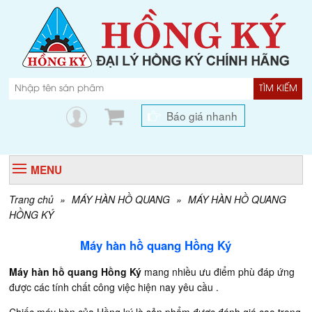
TÌM KIẾM
Báo giá nhanh
MENU
Trang chủ
»
MÁY HÀN HỒ QUANG
»
MÁY HÀN HỒ QUANG
HỒNG KÝ
Máy hàn hồ quang Hồng Ký
Máy hàn hồ quang Hồng Ký
mang nhiều ưu điểm phù đáp ứng
được các tính chất công việc hiện nay yêu cầu .