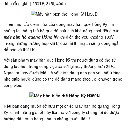
độ chống giật ( 250TP, 315I, 400I).
Thêm một Ưu điểm nữa của dòng máy hàn que Hồng Ký mà
chúng ta không thể bỏ qua đó chính là khả năng hoạt động của
máy hàn hồ quang Hồng Ký
khi điện thế yếu khoảng 190V.
Trong những trường hợp khi bị quá tải thì mạch sẽ tự động ngắt
để bảo vệ thiết bị .
Với sản phẩm máy hàn que Hồng Ký thì người dùng có thể sử
dụng lâu hơn trong công việc so với lại máy thường hơn 25%.
Ngoài ra máy được thiết kế với hình dáng nhỏ gọn và khối lượng
nhẹ giúp người dùng có thể dễ dàng mang theo , di chuyển trong
công việc.
Nếu bạn đang muốn sở hữu một chiếc
Máy hàn hồ quang Hồng
Ký
chính hãng giá tốt
hãy liên hệ với công ty chúng tôi để được
hướng dẫn mua hàng nhanh chóng thuận tiện !