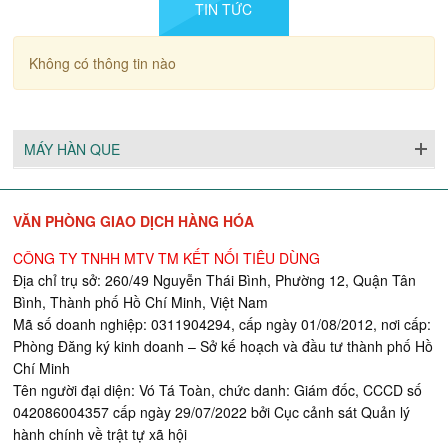
TIN TỨC
Không có thông tin nào
MÁY HÀN QUE
VĂN PHÒNG GIAO DỊCH HÀNG HÓA
CÔNG TY TNHH MTV TM KẾT NỐI TIÊU DÙNG
Địa chỉ trụ sở: 260/49 Nguyễn Thái Bình, Phường 12, Quận Tân
Bình, Thành phố Hồ Chí Minh, Việt Nam
Mã số doanh nghiệp: 0311904294, cấp ngày 01/08/2012, nơi cấp:
Phòng Đăng ký kinh doanh – Sở kế hoạch và đầu tư thành phố Hồ
Chí Minh
Tên người đại diện: Vó Tá Toàn, chức danh: Giám đốc, CCCD số
042086004357 cấp ngày 29/07/2022 bởi Cục cảnh sát Quản lý
hành chính về trật tự xã hội