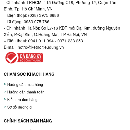
- Chi nhánh TP.HCM: 115 Đường C18, Phường 12, Quận Tân
Bình, Tp. Hồ Chí Minh, VN
+ Điện thoại: (028) 3975 6686
+ Di động: 0933 075 786
- Chi nhánh Hà Nội: Số L7-16 KĐT mới Đại Kim, đường Nguyễn
Xiển, P.Đại Kim, Q.Hoàng Mai, TP.Hà Nội, VN
+ Điện thoại: 0941 011 994 - 0971 233 253
E-mail:
hotro@ketnoitieudung.vn
CHĂM SÓC KHÁCH HÀNG
Hướng dẫn mua hàng
Hướng dẫn thanh toán
Kiểm tra đơn hàng
Sơ đồ đường đi
CHÍNH SÁCH BÁN HÀNG